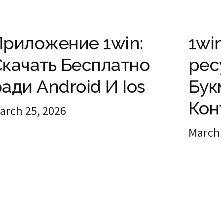
Приложение 1win:
1wi
Скачать Бесплатно
рес
ади Android И Ios
Бук
Кон
arch 25, 2026
March 