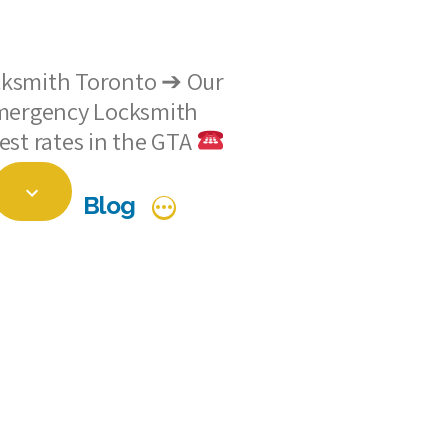
ksmith Toronto ➔ Our
Emergency Locksmith
Best rates in the GTA
Blog