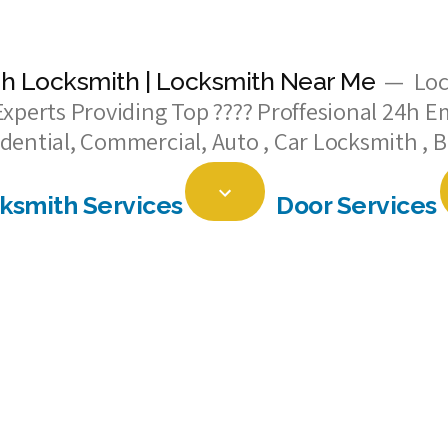
Loc
4h Locksmith | Locksmith Near Me
xperts Providing Top ???? Proffesional 24h 
sidential, Commercial, Auto , Car Locksmith , 
ksmith Services
Door Services