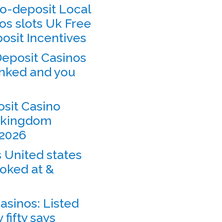
ro-deposit Local
os slots Uk Free
sit Incentives
Deposit Casinos
anked and you
sit Casino
d kingdom
 2026
 United states
oked at &
asinos: Listed
fifty says