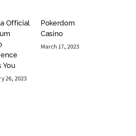
 Official
Pokerdom
ium
Casino
o
March 17, 2023
ience
s You
y 26, 2023