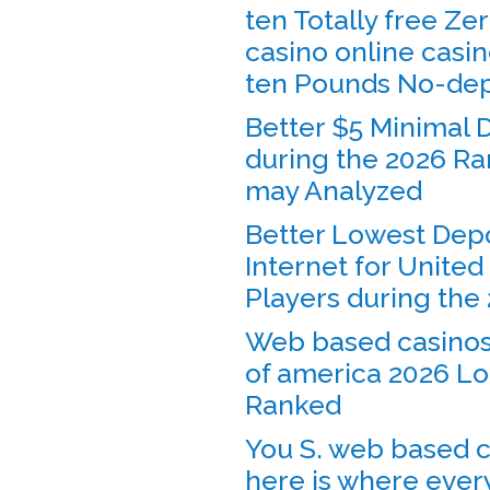
ten Totally free Ze
casino online casin
ten Pounds No-depo
Better $5 Minimal 
during the 2026 R
may Analyzed
Better Lowest Depo
Internet for Unite
Players during the
Web based casinos
of america 2026 Lo
Ranked
You S. web based c
here is where every 