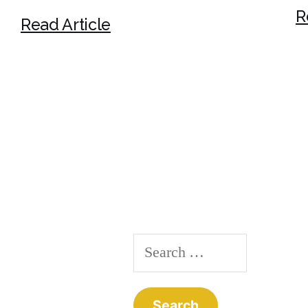
R
Read Article