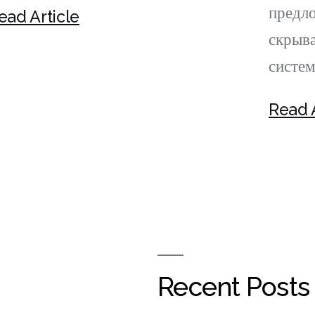
предл
ead Article
скрыв
систем
Read A
Recent Posts