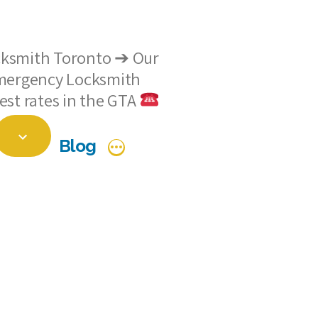
ksmith Toronto ➔ Our
Emergency Locksmith
Best rates in the GTA
Blog