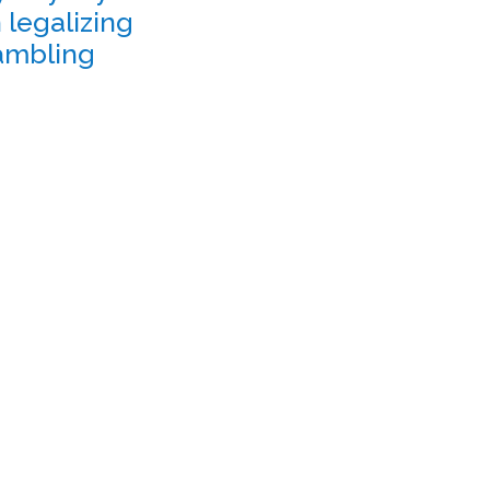
 legalizing
gambling