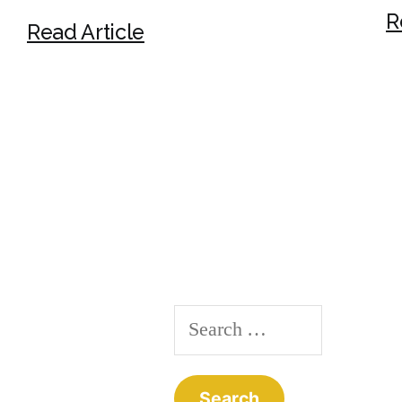
R
Read Article