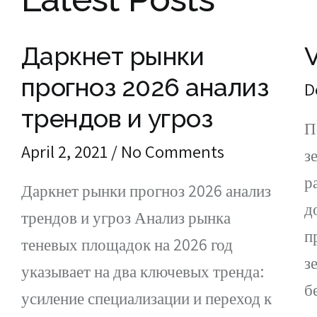
Даркнет рынки
прогноз 2026 анализ
D
трендов и угроз
П
April 2, 2021
No Comments
з
р
Даркнет рынки прогноз 2026 анализ
д
трендов и угроз Анализ рынка
п
теневых площадок на 2026 год
з
указывает на два ключевых тренда:
б
усиление специализации и переход к