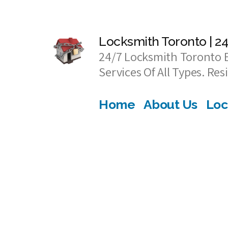
Locksmith Toronto | 2
24/7 Locksmith Toronto E
Services Of All Types. Re
Home
About Us
Loc