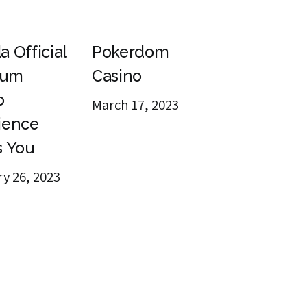
 Official
Pokerdom
ium
Casino
o
March 17, 2023
ience
s You
y 26, 2023