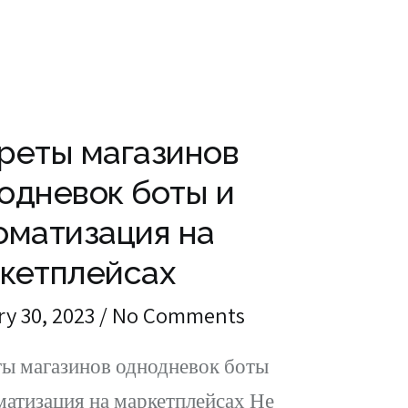
реты магазинов
одневок боты и
оматизация на
кетплейсах
y 30, 2023
No Comments
ы магазинов однодневок боты
матизация на маркетплейсах Не