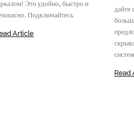
еркалом! Это удобно, быстро и
дайте 
езопасно. Подключайтесь
больш
предл
ead Article
скрыв
систем
Read A