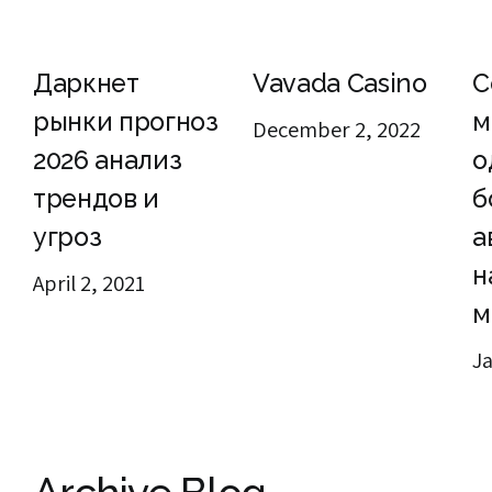
Даркнет
Vavada Casino
С
рынки прогноз
м
December 2, 2022
2026 анализ
о
трендов и
б
угроз
а
н
April 2, 2021
м
J