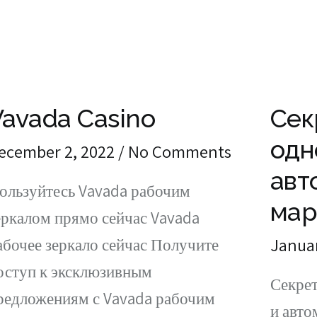
Vavada Casino
Сек
одн
ecember 2, 2022
No Comments
авт
ользуйтесь Vavada рабочим
мар
еркалом прямо сейчас Vavada
абочее зеркало сейчас Получите
Januar
оступ к эксклюзивным
Секрет
редложениям с Vavada рабочим
и авто