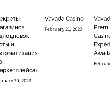
екреты
Vavada Casino
Vavada
агазинов
Prem
February 21, 2023
днодневок
Casin
оты и
Exper
втоматизация
Await
а
Februar
аркетплейсах
anuary 30, 2023