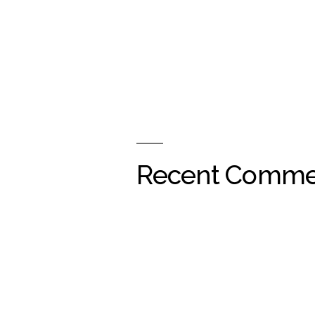
Recent Comme