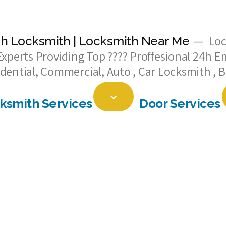
Loc
4h Locksmith | Locksmith Near Me
xperts Providing Top ???? Proffesional 24h 
sidential, Commercial, Auto , Car Locksmith , 
ksmith Services
Door Services