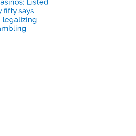
asinos: Listed
fifty says
 legalizing
gambling