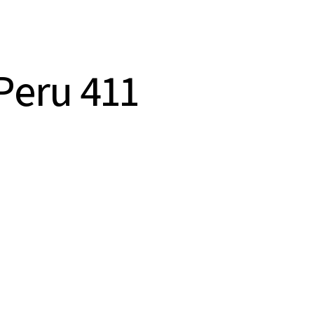
Peru 411