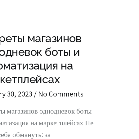
реты магазинов
одневок боты и
оматизация на
кетплейсах
y 30, 2023
No Comments
ы магазинов однодневок боты
матизация на маркетплейсах Не
себя обмануть: за