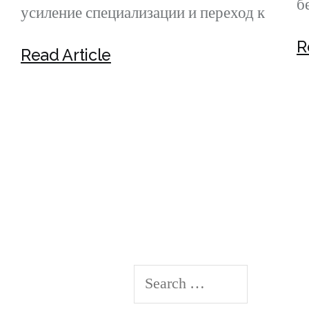
б
усиление специализации и переход к
R
Read Article