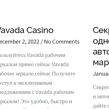
Vavada Casino
Сек
одн
ecember 2, 2022
No Comments
авт
ользуйтесь Vavada рабочим
мар
еркалом прямо сейчас Vavada
абочее зеркало сейчас Получите
Januar
оступ к эксклюзивным
Секрет
редложениям с Vavada рабочим
и авто
еркалом! Это удобно, быстро и
дайте 