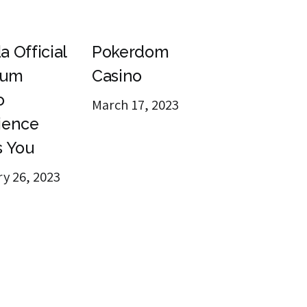
 Official
Pokerdom
ium
Casino
o
March 17, 2023
ience
s You
y 26, 2023