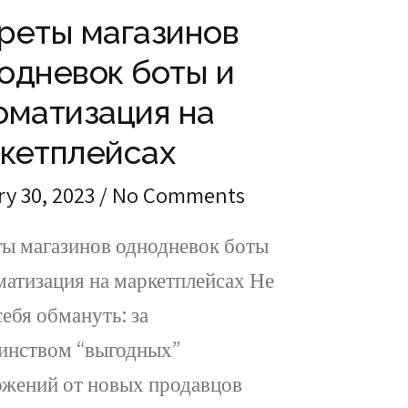
реты магазинов
одневок боты и
оматизация на
кетплейсах
y 30, 2023
No Comments
ы магазинов однодневок боты
матизация на маркетплейсах Не
себя обмануть: за
инством “выгодных”
ожений от новых продавцов