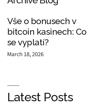
Archive Blog
Vše o bonusech v
bitcoin kasinech: Co
se vyplatí?
March 18, 2026
Latest Posts