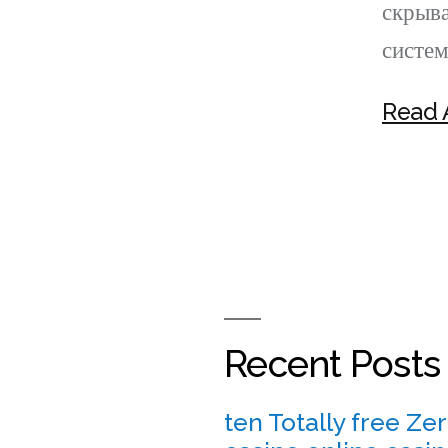
скрыв
систем
Read A
Recent Posts
ten Totally free Ze