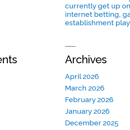
currently get up on
internet betting, 
establishment play
nts
Archives
April 2026
March 2026
February 2026
January 2026
December 2025