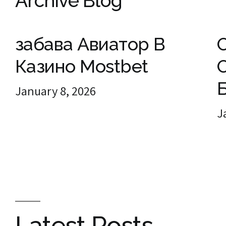
Archive Blog
забава Авиатор В
Казино Mostbet
January 8, 2026
J
Latest Posts