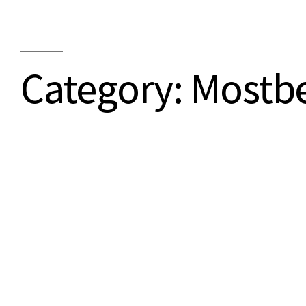
Category: Mostb