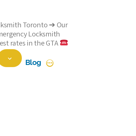
ksmith Toronto ➔ Our
Emergency Locksmith
Best rates in the GTA
Blog