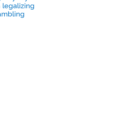
 legalizing
gambling