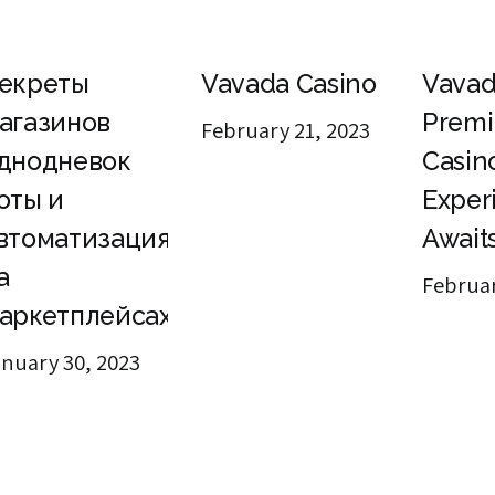
екреты
Vavada Casino
Vavada
агазинов
Prem
February 21, 2023
днодневок
Casin
оты и
Exper
втоматизация
Await
а
Februar
аркетплейсах
anuary 30, 2023