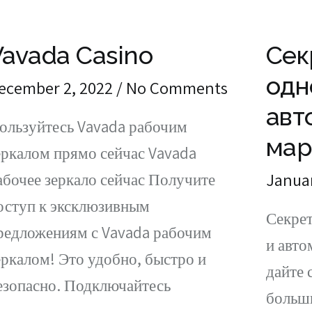
Vavada Casino
Сек
одн
ecember 2, 2022
No Comments
авт
ользуйтесь Vavada рабочим
мар
еркалом прямо сейчас Vavada
абочее зеркало сейчас Получите
Januar
оступ к эксклюзивным
Секрет
редложениям с Vavada рабочим
и авто
еркалом! Это удобно, быстро и
дайте 
езопасно. Подключайтесь
больш