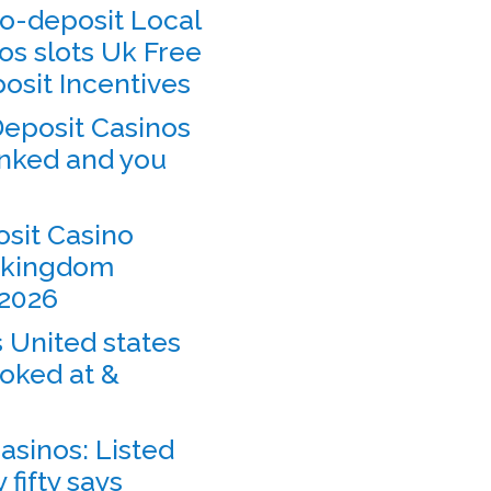
ro-deposit Local
os slots Uk Free
sit Incentives
Deposit Casinos
anked and you
sit Casino
d kingdom
 2026
 United states
oked at &
asinos: Listed
fifty says