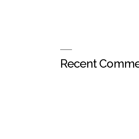
Recent Comme