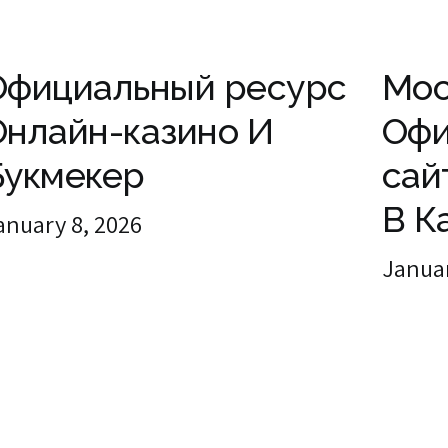
Официальный ресурс
Мос
Онлайн-казино И
Офи
Букмекер
сай
В К
anuary 8, 2026
Januar