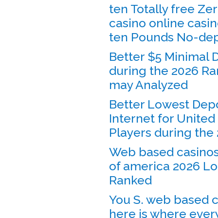
ten Totally free Ze
casino online casin
ten Pounds No-depo
Better $5 Minimal 
during the 2026 R
may Analyzed
Better Lowest Depo
Internet for Unite
Players during the
Web based casinos
of america 2026 Lo
Ranked
You S. web based c
here is where every 