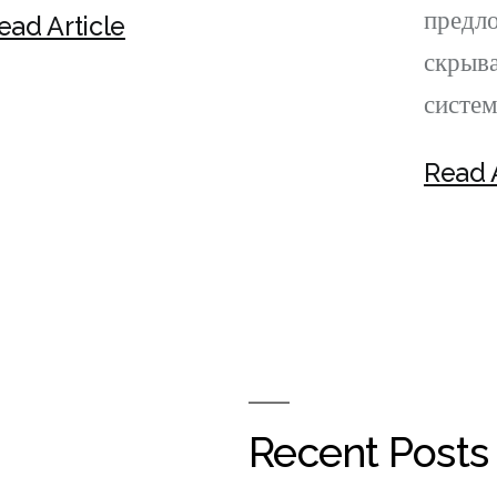
предл
ead Article
скрыв
систем
Read A
Recent Posts