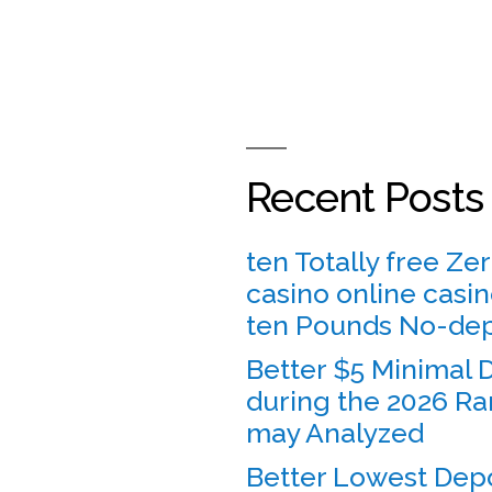
Recent Posts
ten Totally free Ze
casino online casin
ten Pounds No-depo
Better $5 Minimal 
during the 2026 R
may Analyzed
Better Lowest Depo