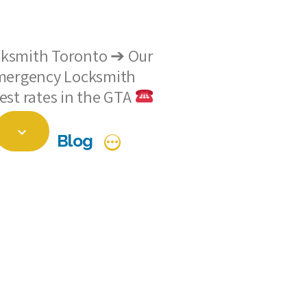
ksmith Toronto ➔ Our
Emergency Locksmith
Best rates in the GTA
Blog