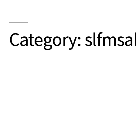
Category: slfmsal