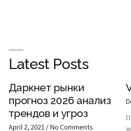
Latest Posts
Даркнет рынки
прогноз 2026 анализ
D
трендов и угроз
П
April 2, 2021
No Comments
з