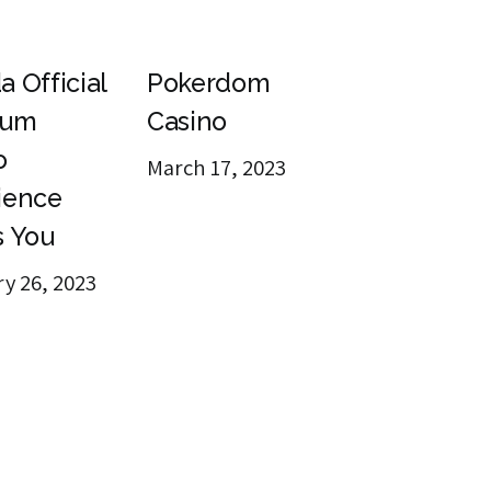
 Official
Pokerdom
ium
Casino
o
March 17, 2023
ience
s You
y 26, 2023