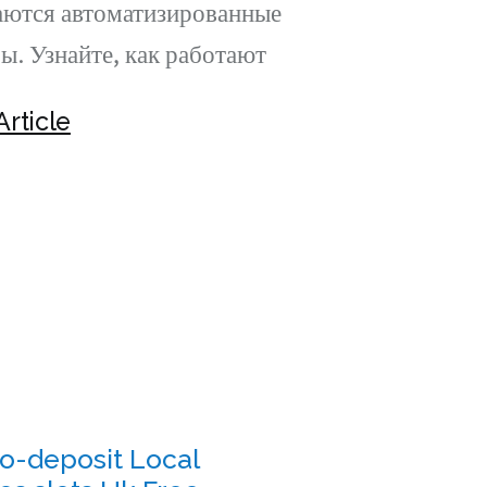
аются автоматизированные
ы. Узнайте, как работают
rticle
ro-deposit Local