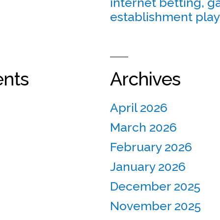
internet betting, 
establishment play
nts
Archives
April 2026
March 2026
February 2026
January 2026
December 2025
November 2025