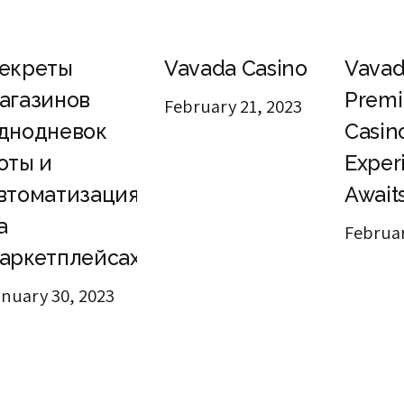
екреты
Vavada Casino
Vavada
агазинов
Prem
February 21, 2023
днодневок
Casin
оты и
Exper
втоматизация
Await
а
Februar
аркетплейсах
anuary 30, 2023