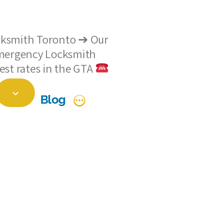
ksmith Toronto ➔ Our
Emergency Locksmith
Best rates in the GTA
Blog