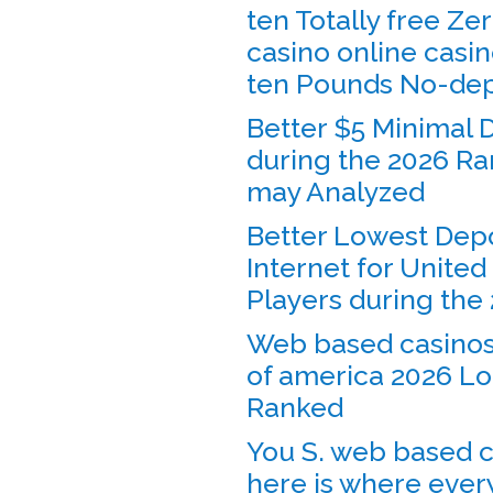
ten Totally free Ze
casino online casin
ten Pounds No-depo
Better $5 Minimal 
during the 2026 R
may Analyzed
Better Lowest Depo
Internet for Unite
Players during the
Web based casinos
of america 2026 Lo
Ranked
You S. web based c
here is where every 