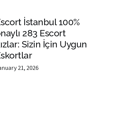
scort İstanbul 100%
naylı 283 Escort
ızlar: Sizin İçin Uygun
skortlar
anuary 21, 2026