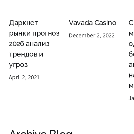
Даркнет
Vavada Casino
С
рынки прогноз
м
December 2, 2022
2026 анализ
о
трендов и
б
угроз
а
н
April 2, 2021
м
J