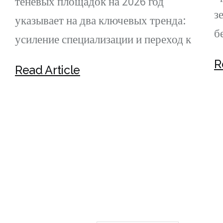
теневых площадок на 2026 год
з
указывает на два ключевых тренда:
б
усиление специализации и переход к
R
Read Article