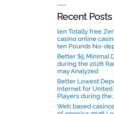
Recent Posts
ten Totally free Ze
casino online casin
ten Pounds No-depo
Better $5 Minimal 
during the 2026 R
may Analyzed
Better Lowest Depo
Internet for Unite
Players during the
Web based casinos
of america 2026 Lo