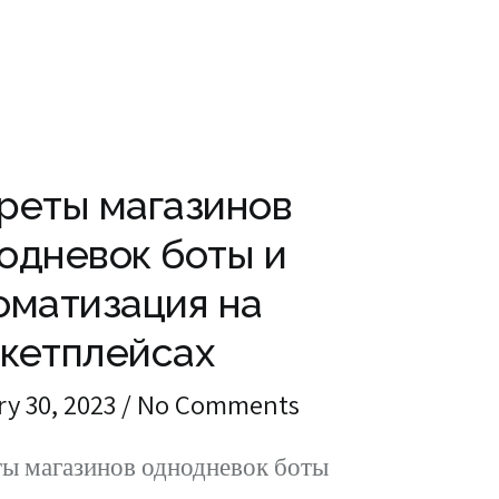
реты магазинов
одневок боты и
оматизация на
кетплейсах
y 30, 2023
No Comments
ы магазинов однодневок боты