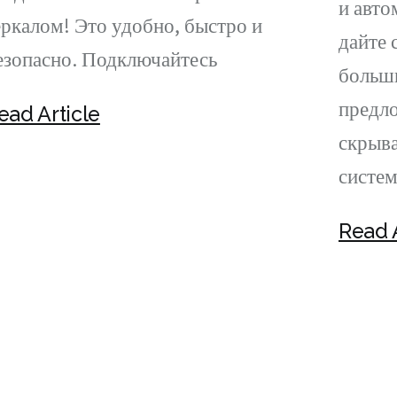
и авто
еркалом! Это удобно, быстро и
дайте 
езопасно. Подключайтесь
больш
предл
ead Article
скрыв
систем
Read A