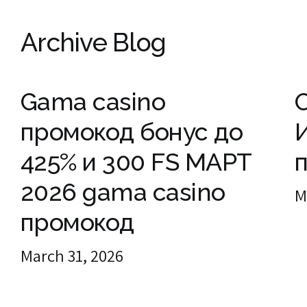
Archive Blog
Gama casino
промокод бонус до
425% и 300 FS МАРТ
2026 gama casino
M
промокод
March 31, 2026