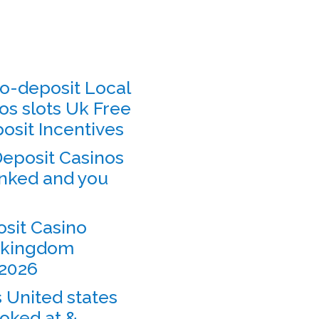
ro-deposit Local
os slots Uk Free
sit Incentives
Deposit Casinos
anked and you
sit Casino
d kingdom
 2026
 United states
oked at &