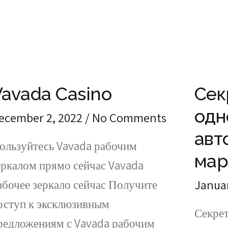
Vavada Casino
Сек
одн
ecember 2, 2022
No Comments
авт
ользуйтесь Vavada рабочим
мар
еркалом прямо сейчас Vavada
абочее зеркало сейчас Получите
Januar
оступ к эксклюзивным
Секрет
редложениям с Vavada рабочим