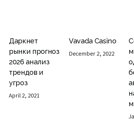
Даркнет
Vavada Casino
С
рынки прогноз
м
December 2, 2022
2026 анализ
о
трендов и
б
угроз
а
н
April 2, 2021
м
J