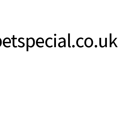
etspecial.co.uk