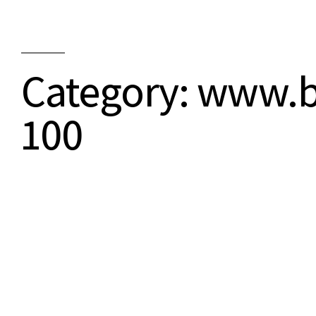
Category: www.b
100