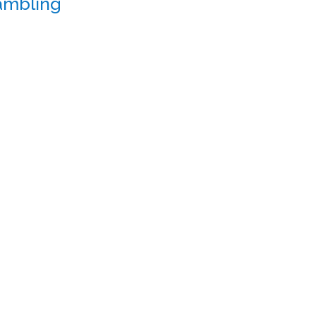
gambling