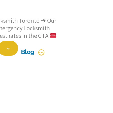
ksmith Toronto ➔ Our
Emergency Locksmith
Best rates in the GTA
Blog