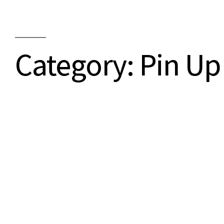
Category: Pin Up