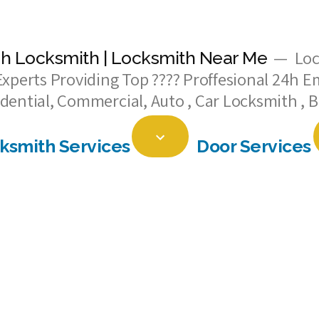
Loc
4h Locksmith | Locksmith Near Me
xperts Providing Top ???? Proffesional 24h 
sidential, Commercial, Auto , Car Locksmith , 
ksmith Services
Door Services